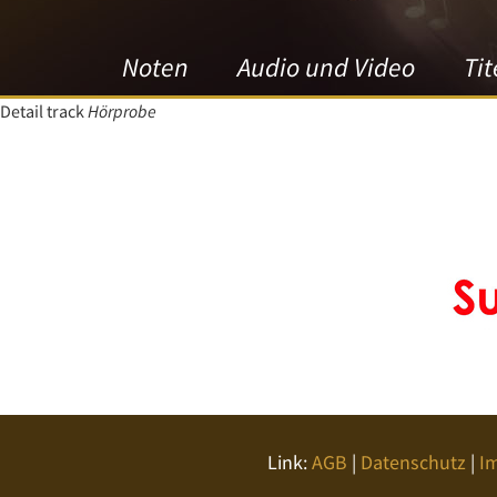
Noten
Audio und Video
Tit
Detail track
Hörprobe
Link:
AGB
|
Datenschutz
|
I