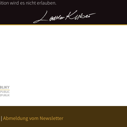
tion wird es nicht erlauben.
|
Abmeldung vom Newsletter