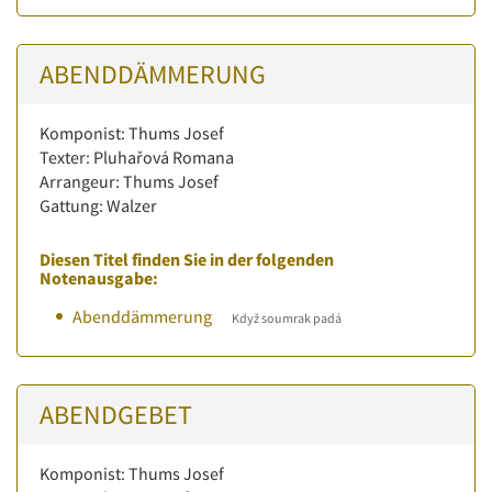
ABENDDÄMMERUNG
Komponist: Thums Josef
Texter: Pluhařová Romana
Arrangeur: Thums Josef
Gattung: Walzer
Diesen Titel finden Sie in der folgenden
Notenausgabe:
Abenddämmerung
Když soumrak padá
ABENDGEBET
Komponist: Thums Josef