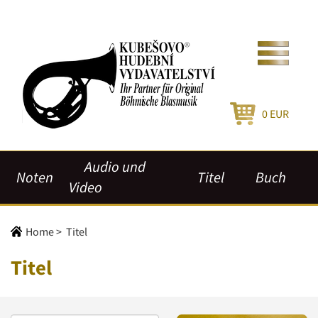
0
EUR
Audio und
Noten
Titel
Buch
Video
Home
>
Titel
Titel