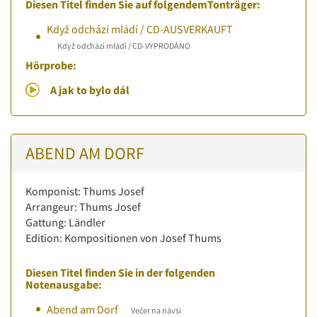
Diesen Titel finden Sie auf folgendemTonträger:
Když odchází mládí / CD-AUSVERKAUFT
Když odchází mládí / CD-VYPRODÁNO
Hörprobe:
A jak to bylo dál
ABEND AM DORF
Komponist: Thums Josef
Arrangeur: Thums Josef
Gattung: Ländler
Edition: Kompositionen von Josef Thums
Diesen Titel finden Sie in der folgenden
Notenausgabe:
Abend am Dorf
Večer na návsi