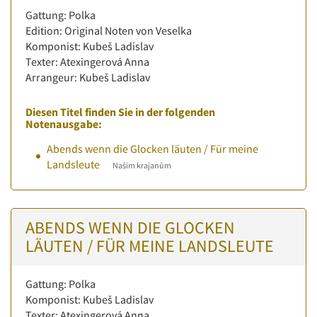
Gattung: Polka
Edition: Original Noten von Veselka
Komponist: Kubeš Ladislav
Texter: Atexingerová Anna
Arrangeur: Kubeš Ladislav
Diesen Titel finden Sie in der folgenden
Notenausgabe:
Abends wenn die Glocken läuten / Für meine
Landsleute
Našim krajanům
ABENDS WENN DIE GLOCKEN
LÄUTEN / FÜR MEINE LANDSLEUTE
Gattung: Polka
Komponist: Kubeš Ladislav
Texter: Atexingerová Anna