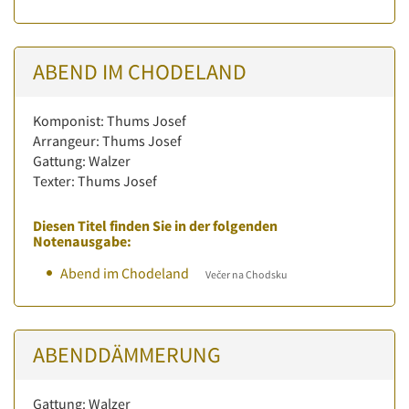
ABEND IM CHODELAND
Komponist: Thums Josef
Arrangeur: Thums Josef
Gattung: Walzer
Texter: Thums Josef
Diesen Titel finden Sie in der folgenden
Notenausgabe:
Abend im Chodeland
Večer na Chodsku
ABENDDÄMMERUNG
Gattung: Walzer