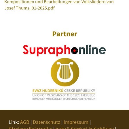
Kompositionen und Bearbeitungen von Volksliedern von
Josef Thums_01-2025.pdf
Partner
Link:
AGB
|
Datenschutz
|
Impressum
|