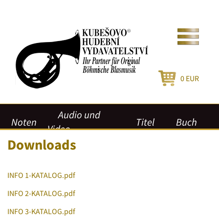
0
EUR
Audio und
Noten
Titel
Buch
Video
Downloads
INFO 1-KATALOG.pdf
INFO 2-KATALOG.pdf
INFO 3-KATALOG.pdf