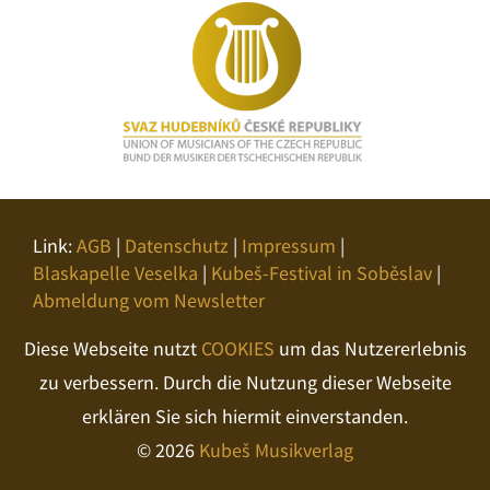
Link:
AGB
|
Datenschutz
|
Impressum
|
Blaskapelle Veselka
|
Kubeš-Festival in Soběslav
|
Abmeldung vom Newsletter
Diese Webseite nutzt
COOKIES
um das Nutzererlebnis
zu verbessern. Durch die Nutzung dieser Webseite
erklären Sie sich hiermit einverstanden.
© 2026
Kubeš Musikverlag