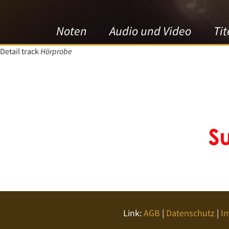
Noten
Audio und Video
Tit
Detail track
Hörprobe
Link:
AGB
|
Datenschutz
|
I