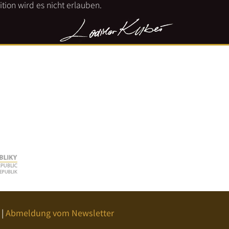
tion wird es nicht erlauben.
|
Abmeldung vom Newsletter