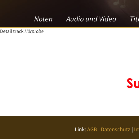
Noten
Audio und Video
Tit
Detail track
Hörprobe
Link:
AGB
|
Datenschutz
|
I