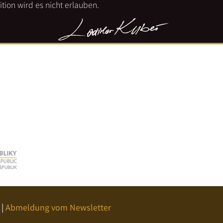
tion wird es nicht erlauben.
|
Abmeldung vom Newsletter