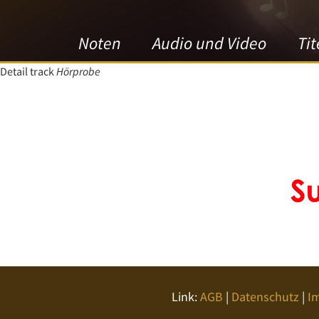
Noten
Audio und Video
Tit
Detail track
Hörprobe
Link:
AGB
|
Datenschutz
|
I