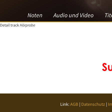
Noten
Audio und Video
Tit
Detail track
Hörprobe
Link:
AGB
|
Datenschutz
|
I