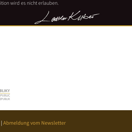
tion wird es nicht erlauben.
|
Abmeldung vom Newsletter