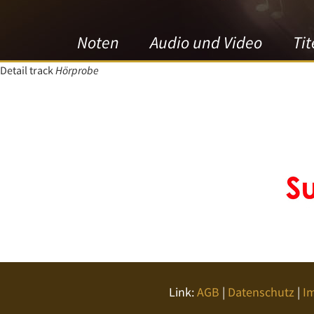
Noten
Audio und Video
Tit
Detail track
Hörprobe
Link:
AGB
|
Datenschutz
|
I