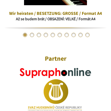
Wir heiraten / BESETZUNG: GROSSE / Format A4
Až se budem brát / OBSAZENÍ: VELKÉ / Formát A4
Partner