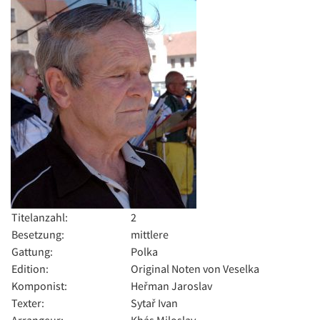
Titelanzahl:
2
Besetzung:
mittlere
Gattung:
Polka
Edition:
Original Noten von Veselka
Komponist:
Heřman Jaroslav
Texter:
Sytař Ivan