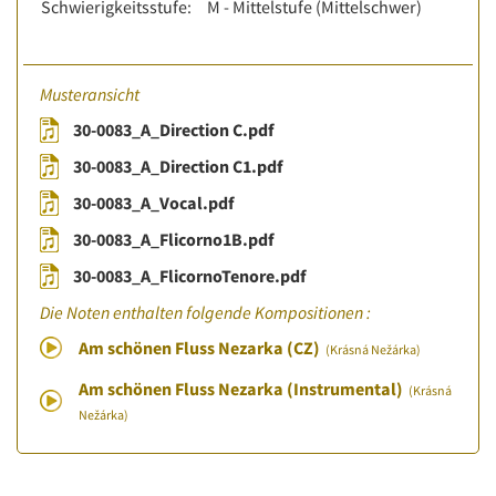
Schwierigkeitsstufe:
M - Mittelstufe (Mittelschwer)
Musteransicht
30-0083_A_Direction C.pdf
30-0083_A_Direction C1.pdf
30-0083_A_Vocal.pdf
30-0083_A_Flicorno1B.pdf
30-0083_A_FlicornoTenore.pdf
Die Noten enthalten folgende Kompositionen :
Am schönen Fluss Nezarka (CZ)
(Krásná Nežárka)
Am schönen Fluss Nezarka (Instrumental)
(Krásná
Nežárka)