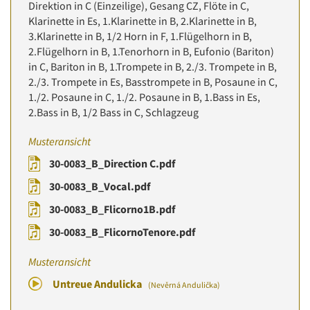
Direktion in C (Einzeilige), Gesang CZ, Flöte in C,
Klarinette in Es, 1.Klarinette in B, 2.Klarinette in B,
3.Klarinette in B, 1/2 Horn in F, 1.Flügelhorn in B,
2.Flügelhorn in B, 1.Tenorhorn in B, Eufonio (Bariton)
in C, Bariton in B, 1.Trompete in B, 2./3. Trompete in B,
2./3. Trompete in Es, Basstrompete in B, Posaune in C,
1./2. Posaune in C, 1./2. Posaune in B, 1.Bass in Es,
2.Bass in B, 1/2 Bass in C, Schlagzeug
Musteransicht
30-0083_B_Direction C.pdf
30-0083_B_Vocal.pdf
30-0083_B_Flicorno1B.pdf
30-0083_B_FlicornoTenore.pdf
Musteransicht
Untreue Andulicka
(Nevěrná Andulička)