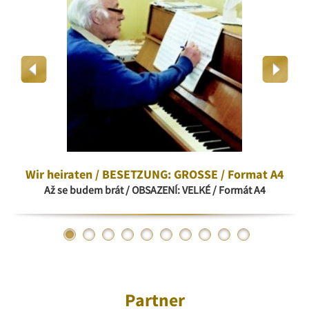
Wir heiraten / BESETZUNG: GROSSE / Format A4
Až se budem brát / OBSAZENÍ: VELKÉ / Formát A4
Partner