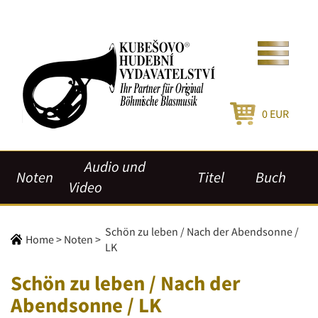
0
EUR
Audio und
Noten
Titel
Buch
Video
Schön zu leben / Nach der Abendsonne /
Home
>
Noten
>
LK
Schön zu leben / Nach der
Abendsonne / LK