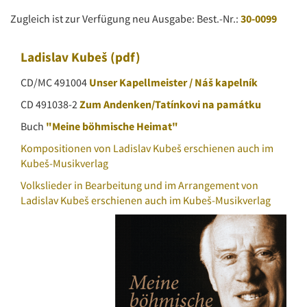
Zugleich ist zur Verfügung neu Ausgabe: Best.-Nr.:
30-0099
Ladislav Kubeš
(pdf)
CD/MC 491004
Unser Kapellmeister / Náš kapelník
CD 491038-2
Zum Andenken/Tatínkovi na památku
Buch
"Meine böhmische Heimat"
Kompositionen von Ladislav Kubeš erschienen auch im
Kubeš-Musikverlag
Volkslieder in Bearbeitung und im Arrangement von
Ladislav Kubeš erschienen auch im Kubeš-Musikverlag