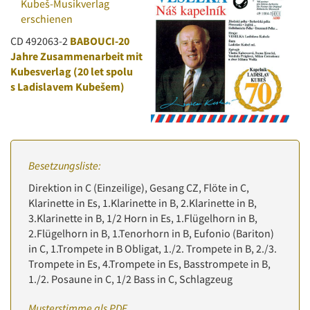
Kubeš-Musikverlag
erschienen
CD 492063-2
BABOUCI-20
Jahre Zusammenarbeit mit
Kubesverlag (20 let spolu
s Ladislavem Kubešem)
Besetzungsliste:
Direktion in C (Einzeilige), Gesang CZ, Flöte in C,
Klarinette in Es, 1.Klarinette in B, 2.Klarinette in B,
3.Klarinette in B, 1/2 Horn in Es, 1.Flügelhorn in B,
2.Flügelhorn in B, 1.Tenorhorn in B, Eufonio (Bariton)
in C, 1.Trompete in B Obligat, 1./2. Trompete in B, 2./3.
Trompete in Es, 4.Trompete in Es, Basstrompete in B,
1./2. Posaune in C, 1/2 Bass in C, Schlagzeug
Musterstimme als PDF