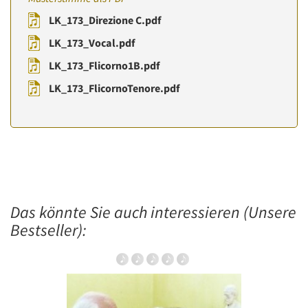
LK_173_Direzione C.pdf
LK_173_Vocal.pdf
LK_173_Flicorno1B.pdf
LK_173_FlicornoTenore.pdf
Das könnte Sie auch interessieren (Unsere
Bestseller):