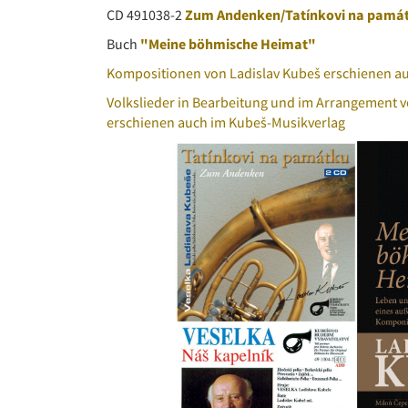
CD 491038-2
Zum Andenken/Tatínkovi na pamá
Buch
"Meine böhmische Heimat"
Kompositionen von Ladislav Kubeš erschienen a
Volkslieder in Bearbeitung und im Arrangement v
erschienen auch im Kubeš-Musikverlag