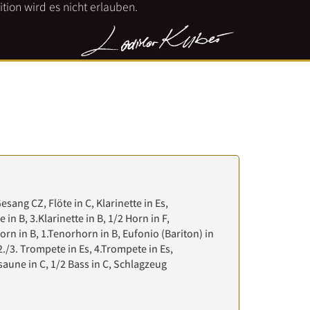
tion wird es nicht erlauben.
Gesang CZ, Flöte in C, Klarinette in Es,
e in B, 3.Klarinette in B, 1/2 Horn in F,
orn in B, 1.Tenorhorn in B, Eufonio (Bariton) in
2./3. Trompete in Es, 4.Trompete in Es,
saune in C, 1/2 Bass in C, Schlagzeug