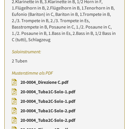
2.Klarinette in B, 3.Klarinette in B, 1/2 Horn in F,
1.Flügelhorn in B, 2.Flügelhorn in B, 1.Tenorhorn in B,
Eufonio (Bariton) in C, Bariton in B, 1.Trompete in B,
2./3. Trompete in B, 2./3. Trompete in Es,
Basstrompete in B, Posaune in C, 1./2. Posaune in C,
1./2. Posaune in B, 1.Bass in Es, 2.Bass in B, 1/2 Bass in
C (tutti), Schlagzeug
Soloinstrument:
2 Tuben
Musterstimme als PDF
20-0004_Direzione C.pdf
20-0004_Tuba1C-Solo-1.pdf
20-0004_Tuba2C-Solo-1.pdf
20-0004_Tuba1C-Solo-2.pdf
20-0004_Tuba2C-Solo-2.pdf