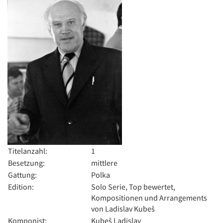
Titelanzahl:
1
Besetzung:
mittlere
Gattung:
Polka
Edition:
Solo Serie, Top bewertet,
Kompositionen und Arrangements
von Ladislav Kubeš
Komponist:
Kubeš Ladislav