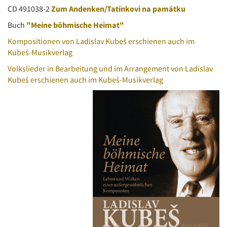
CD 491038-2
Zum Andenken/Tatínkovi na památku
Buch
"Meine böhmische Heimat"
Kompositionen von Ladislav Kubeš erschienen auch im
Kubeš-Musikverlag
Volkslieder in Bearbeitung und im Arrangement von Ladislav
Kubeš erschienen auch im Kubeš-Musikverlag