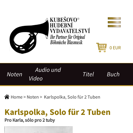
0
EUR
Audio und
Noten
Titel
Buch
Video
Home
>
Noten
>
Karlspolka, Solo für 2 Tuben
Karlspolka, Solo für 2 Tuben
Pro Karla, sólo pro 2 tuby