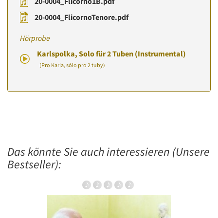
20-0004_Flicorno1B.pdf
20-0004_FlicornoTenore.pdf
Hörprobe
Karlspolka, Solo für 2 Tuben (Instrumental)
(Pro Karla, sólo pro 2 tuby)
Das könnte Sie auch interessieren (Unsere
Bestseller):