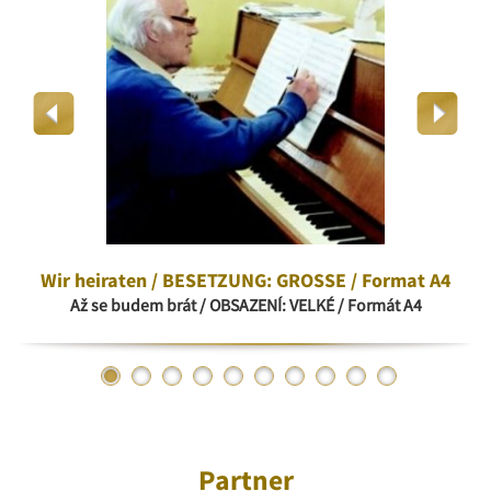
Wir heiraten / BESETZUNG: GROSSE / Format A4
Až se budem brát / OBSAZENÍ: VELKÉ / Formát A4
Partner