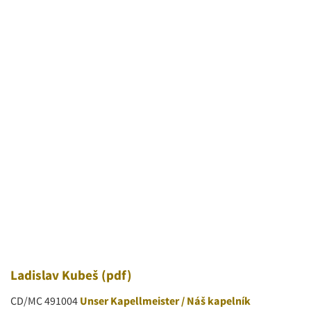
Ladislav Kubeš
(pdf)
CD/MC 491004
Unser Kapellmeister / Náš kapelník