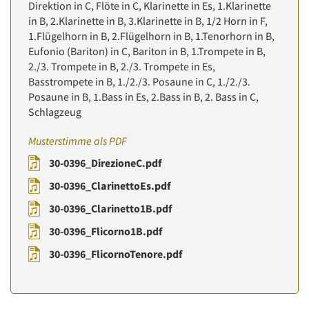
Direktion in C, Flöte in C, Klarinette in Es, 1.Klarinette
in B, 2.Klarinette in B, 3.Klarinette in B, 1/2 Horn in F,
1.Flügelhorn in B, 2.Flügelhorn in B, 1.Tenorhorn in B,
Eufonio (Bariton) in C, Bariton in B, 1.Trompete in B,
2./3. Trompete in B, 2./3. Trompete in Es,
Basstrompete in B, 1./2./3. Posaune in C, 1./2./3.
Posaune in B, 1.Bass in Es, 2.Bass in B, 2. Bass in C,
Schlagzeug
Musterstimme als PDF
30-0396_DirezioneC.pdf
30-0396_ClarinettoEs.pdf
30-0396_Clarinetto1B.pdf
30-0396_Flicorno1B.pdf
30-0396_FlicornoTenore.pdf