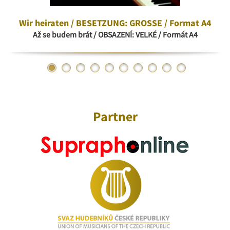
Wir heiraten / BESETZUNG: GROSSE / Format A4
Až se budem brát / OBSAZENÍ: VELKÉ / Formát A4
Partner