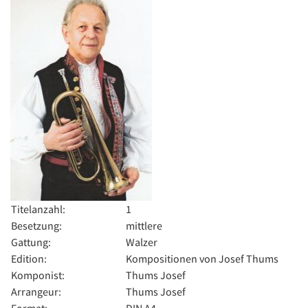
Titelanzahl:
1
Besetzung:
mittlere
Gattung:
Walzer
Edition:
Kompositionen von Josef Thums
Komponist:
Thums Josef
Arrangeur:
Thums Josef