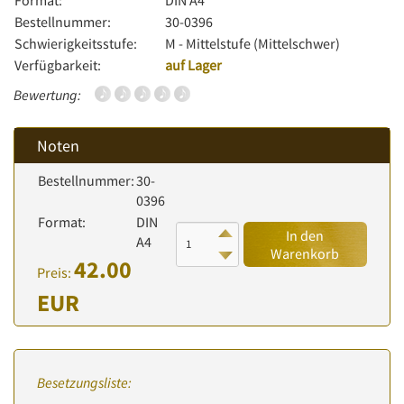
Format:
DIN A4
Bestellnummer:
30-0396
Schwierigkeitsstufe:
M - Mittelstufe (Mittelschwer)
Verfügbarkeit:
auf Lager
Bewertung:
Noten
Bestellnummer:
30-
0396
Format:
DIN
In den
A4
Warenkorb
42.00
Preis:
EUR
Besetzungsliste: