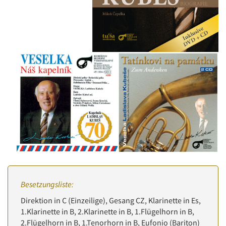
Besetzungsliste:
Direktion in C (Einzeilige), Gesang CZ, Klarinette in Es,
1.Klarinette in B, 2.Klarinette in B, 1.Flügelhorn in B,
2.Flügelhorn in B, 1.Tenorhorn in B, Eufonio (Bariton)