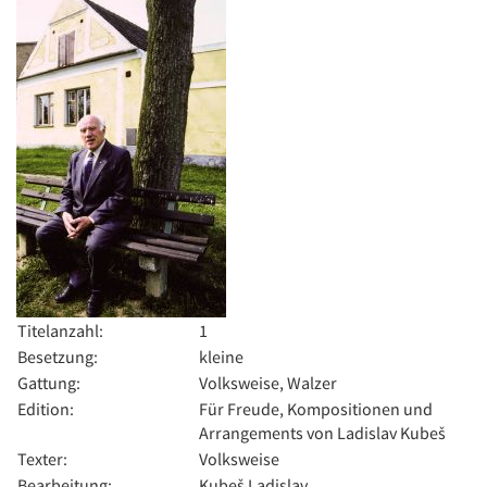
Titelanzahl:
1
Besetzung:
kleine
Gattung:
Volksweise, Walzer
Edition:
Für Freude, Kompositionen und
Arrangements von Ladislav Kubeš
Texter:
Volksweise
Bearbeitung:
Kubeš Ladislav