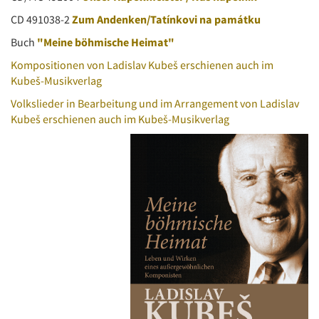
CD 491038-2
Zum Andenken/Tatínkovi na památku
Buch
"Meine böhmische Heimat"
Kompositionen von Ladislav Kubeš erschienen auch im
Kubeš-Musikverlag
Volkslieder in Bearbeitung und im Arrangement von Ladislav
Kubeš erschienen auch im Kubeš-Musikverlag