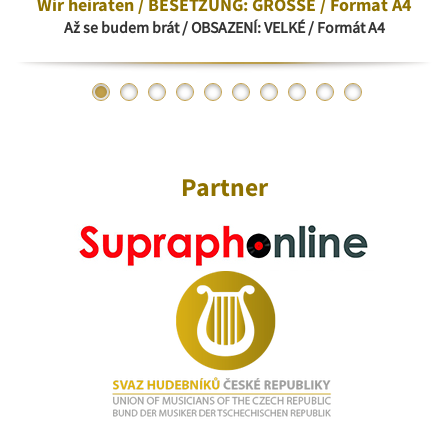
Wir heiraten / BESETZUNG: GROSSE / Format A4
Až se budem brát / OBSAZENÍ: VELKÉ / Formát A4
Partner