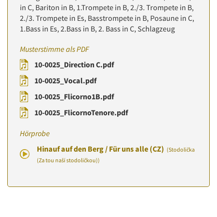
in C, Bariton in B, 1.Trompete in B, 2./3. Trompete in B,
2./3. Trompete in Es, Basstrompete in B, Posaune in C,
1.Bass in Es, 2.Bass in B, 2. Bass in C, Schlagzeug
Musterstimme als PDF
10-0025_Direction C.pdf
10-0025_Vocal.pdf
10-0025_Flicorno1B.pdf
10-0025_FlicornoTenore.pdf
Hörprobe
Hinauf auf den Berg / Für uns alle (CZ)
(Stodolička
(Za tou naší stodoličkou))