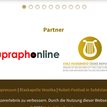
Partner
mpressum
|
Blaskapelle Veselka
|
Kubeš-Festival in Soběslav
ererlebnis zu verbessern. Durch die Nutzung dieser Webseit