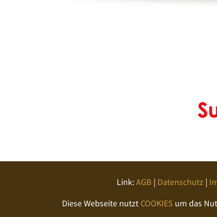
Link:
AGB
|
Datenschutz
|
I
Diese Webseite nutzt
COOKIES
um das Nutz