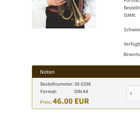
Format
Bestel
ISMN:
Schwier
Verfügb
Bewertu
Noten
Bestellnummer:
30-0296
Format:
DIN A4
46.00 EUR
Preis: