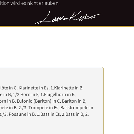
tion wird es nicht erlauben.
öte in C, Klarinette in Es, 1.Klarinette in B,
te in B, 1/2 Horn in F, 1.Flügelhorn in B,
rn in B, Eufonio (Bariton) in C, Bariton in B,
pete in B, 2./3. Trompete in Es, Basstrompete in
2./3. Posaune in B, 1.Bass in Es, 2.Bass in B, 2.