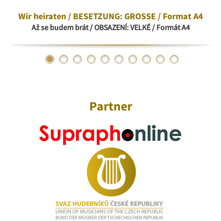
Wir heiraten / BESETZUNG: GROSSE / Format A4
Až se budem brát / OBSAZENÍ: VELKÉ / Formát A4
Partner