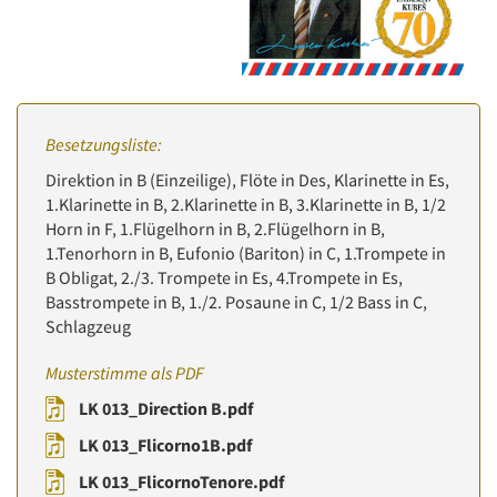
Besetzungsliste:
Direktion in B (Einzeilige), Flöte in Des, Klarinette in Es,
1.Klarinette in B, 2.Klarinette in B, 3.Klarinette in B, 1/2
Horn in F, 1.Flügelhorn in B, 2.Flügelhorn in B,
1.Tenorhorn in B, Eufonio (Bariton) in C, 1.Trompete in
B Obligat, 2./3. Trompete in Es, 4.Trompete in Es,
Basstrompete in B, 1./2. Posaune in C, 1/2 Bass in C,
Schlagzeug
Musterstimme als PDF
LK 013_Direction B.pdf
LK 013_Flicorno1B.pdf
LK 013_FlicornoTenore.pdf