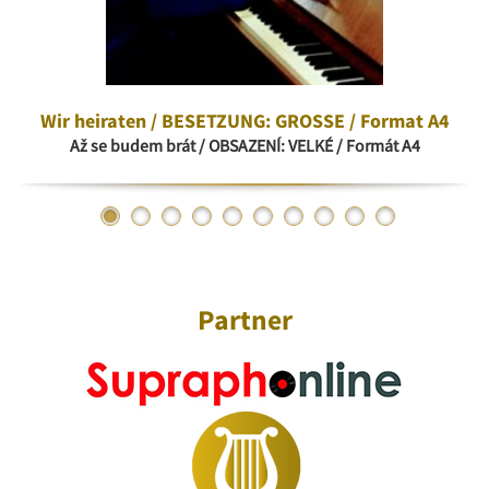
Wir heiraten / BESETZUNG: GROSSE / Format A4
Až se budem brát / OBSAZENÍ: VELKÉ / Formát A4
Partner