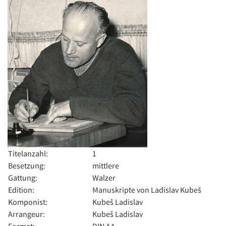
Titelanzahl:
1
Besetzung:
mittlere
Gattung:
Walzer
Edition:
Manuskripte von Ladislav Kubeš
Komponist:
Kubeš Ladislav
Arrangeur:
Kubeš Ladislav