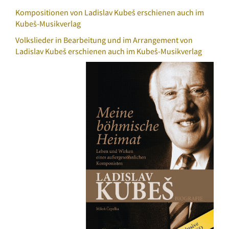
Kompositionen von Ladislav Kubeš erschienen auch im
Kubeš-Musikverlag
Volkslieder in Bearbeitung und im Arrangement von
Ladislav Kubeš erschienen auch im Kubeš-Musikverlag