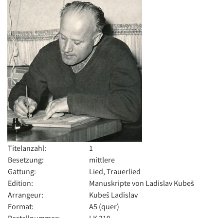
Titelanzahl:
1
Besetzung:
mittlere
Gattung:
Lied, Trauerlied
Edition:
Manuskripte von Ladislav Kubeš
Arrangeur:
Kubeš Ladislav
Format:
A5 (quer)