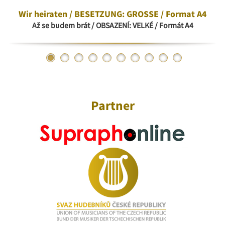
Wir heiraten / BESETZUNG: GROSSE / Format A4
Až se budem brát / OBSAZENÍ: VELKÉ / Formát A4
Partner