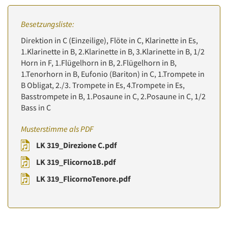
Besetzungsliste:
Direktion in C (Einzeilige), Flöte in C, Klarinette in Es,
1.Klarinette in B, 2.Klarinette in B, 3.Klarinette in B, 1/2
Horn in F, 1.Flügelhorn in B, 2.Flügelhorn in B,
1.Tenorhorn in B, Eufonio (Bariton) in C, 1.Trompete in
B Obligat, 2./3. Trompete in Es, 4.Trompete in Es,
Basstrompete in B, 1.Posaune in C, 2.Posaune in C, 1/2
Bass in C
Musterstimme als PDF
LK 319_Direzione C.pdf
LK 319_Flicorno1B.pdf
LK 319_FlicornoTenore.pdf