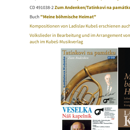
CD 491038-2
Zum Andenken/Tatínkovi na památk
Buch
"Meine böhmische Heimat"
Kompositionen von Ladislav Kubeš erschienen auc
Volkslieder in Bearbeitung und im Arrangement von
auch im Kubeš-Musikverlag