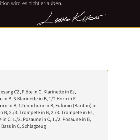
tion wird es nicht erlauben.
Gesang CZ, Flöte in C, Klarinette in Es,
e in B, 3.Klarinette in B, 1/2 Horn in F,
orn in B, 1.Tenorhorn in B, Eufonio (Bariton) in
in B, 2./3. Trompete in B, 2./3. Trompete in Es,
in C, 1./2. Posaune in C, 1./2. Posaune in B,
/2 Bass in C, Schlagzeug