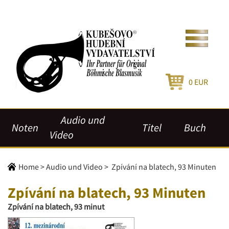
0
EUR
Audio und
Noten
Titel
Buch
Video
Home
>
Audio und Video
>
Zpívání na blatech, 93 Minuten
Zpívání na blatech, 93 Minuten
Zpívání na blatech, 93 minut