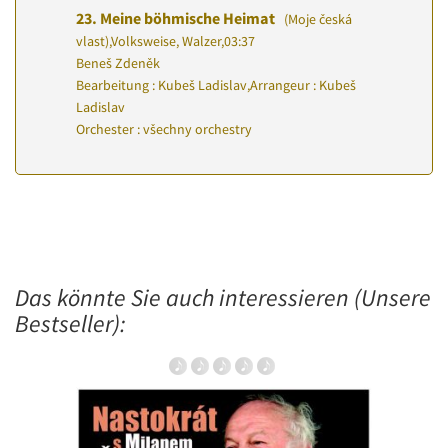
23.
Meine böhmische Heimat
(Moje česká
vlast)
,
Volksweise, Walzer
,
03:37
Beneš Zdeněk
Bearbeitung : Kubeš Ladislav
,
Arrangeur : Kubeš
Ladislav
Orchester : všechny orchestry
Das könnte Sie auch interessieren (Unsere
Bestseller):