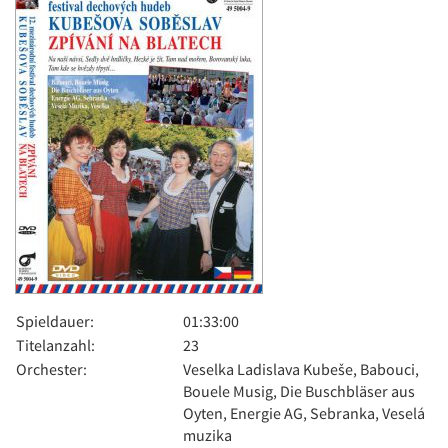
Spieldauer:
01:33:00
Titelanzahl:
23
Orchester:
Veselka Ladislava Kubeše, Babouci,
Bouele Musig, Die Buschbläser aus
Oyten, Energie AG, Sebranka, Veselá
muzika