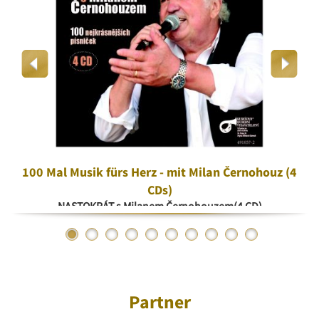
100 Mal Musik fürs Herz - mit Milan Černohouz (4
CDs)
NASTOKRÁT s Milanem Černohouzem(4 CD)
Partner