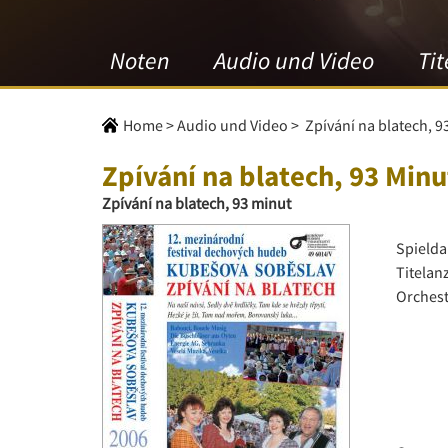
Noten
Audio und Video
Tit
Home
>
Audio und Video
>
Zpívání na blatech, 
Zpívání na blatech, 93 Min
Zpívání na blatech, 93 minut
Spielda
Titelan
Orchest