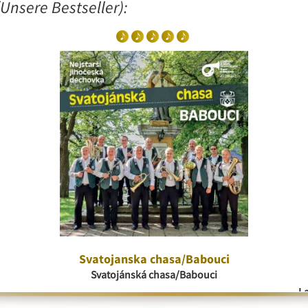
Unsere Bestseller):
Svatojanska chasa/Babouci
Svatojánská chasa/Babouci
La