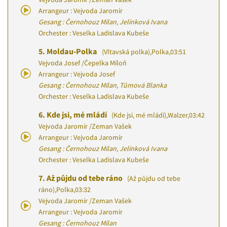
Arrangeur : Vejvoda Jaromír
Gesang : Černohouz Milan, Jelínková Ivana
Orchester : Veselka Ladislava Kubeše
5.
Moldau-Polka
(Vltavská polka)
,
Polka
,
03:51
Vejvoda Josef
/
Čepelka Miloň
Arrangeur : Vejvoda Josef
Gesang : Černohouz Milan, Tůmová Blanka
Orchester : Veselka Ladislava Kubeše
6.
Kde jsi, mé mládí
(Kde jsi, mé mládí)
,
Walzer
,
03:42
Vejvoda Jaromír
/
Zeman Vašek
Arrangeur : Vejvoda Jaromír
Gesang : Černohouz Milan, Jelínková Ivana
Orchester : Veselka Ladislava Kubeše
7.
Až půjdu od tebe ráno
(Až půjdu od tebe
ráno)
,
Polka
,
03:32
Vejvoda Jaromír
/
Zeman Vašek
Arrangeur : Vejvoda Jaromír
Gesang : Černohouz Milan