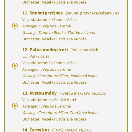
Orchester : Veselka Ladislava Kubeše
11.
Snubní prstýnek
(Snubní prstýnek)
,
Walzer
,
03:41
Vejvoda Jaromír
/
Zeman Vašek
Arrangeur : Vejvoda Jaromír
Gesang : Tůmová Blanka, Zbořilová Ivana
Orchester : Veselka Ladislava Kubeše
12.
Polka modrých očí
(Polka modrých
očí)
,
Polka
,
03:36
Vejvoda Jaromír
/
Zeman Vašek
Arrangeur : Vejvoda Jaromír
Gesang : Černohouz Milan, Jelínková Ivana
Orchester : Veselka Ladislava Kubeše
13.
Kvetou máky
(Kvetou máky)
,
Polka
,
02:53
Vejvoda Jaromír
/
Melíšek Karel
Arrangeur : Vejvoda Jaromír
Gesang : Černohouz Milan, Zbořilová Ivana
Orchester : Veselka Ladislava Kubeše
14.
Černý kos
(Černý kos)
,
Polka
,
03:31