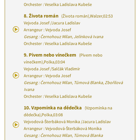
Orchester : Veselka Ladislava Kubeše
8.
Života román
(Života román)
,
Walzer
,
02:53
Vejvoda Josef
/
Jacura Ladislav
Arrangeur : Vejvoda Josef
Gesang : Černohouz Milan, Jelínková Ivana
Orchester : Veselka Ladislava Kubeše
9.
Pivem nebo vínečkem
(Pivem nebo
vínečkem)
,
Polka
,
03:04
Vejvoda Josef
/
Salčák Vladimír
Arrangeur : Vejvoda Josef
Gesang : Černohouz Milan, Tůmová Blanka, Zbořilová
Ivana
Orchester : Veselka Ladislava Kubeše
10.
Vzpomínka na dědečka
(Vzpomínka na
dědečka)
,
Polka
,
03:08
Vejvodová-Šterbáková Monika
/
Jacura Ladislav
Arrangeur : Vejvodová-Šterbáková Monika
Gesang : Černohouz Milan, Tůmová Blanka