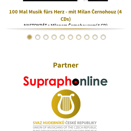
100 Mal Musik fürs Herz - mit Milan Černohouz (4
CDs)
NASTOKRÁT s Milanem Černohouzem(4 CD)
Partner