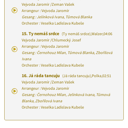
Vejvoda Jaromír
/
Zeman Vašek
Arrangeur : Vejvoda Jaromír
Gesang : Jelínková Ivana, Tůmová Blanka
Orchester : Veselka Ladislava Kubeše
15.
Ty nemáš srdce
(Ty nemáš srdce)
,
Walzer
,
04:06
Vejvoda Jaromír
/
Chlumecký Josef
Arrangeur : Vejvoda Jaromír
Gesang : Černohouz Milan, Tůmová Blanka, Zbořilová
Ivana
Orchester : Veselka Ladislava Kubeše
16.
Já ráda tancuju
(Já ráda tancuju)
,
Polka
,
02:51
Vejvoda Jaromír
/
Zeman Vašek
Arrangeur : Vejvoda Jaromír
Gesang : Černohouz Milan, Jelínková Ivana, Tůmová
Blanka, Zbořilová Ivana
Orchester : Veselka Ladislava Kubeše