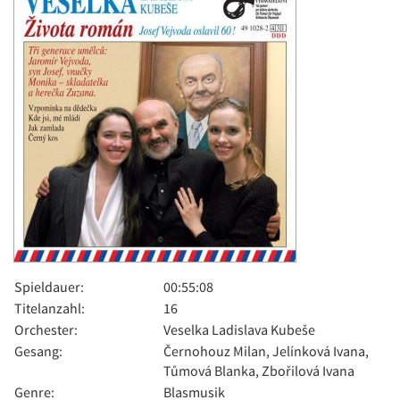
Spieldauer:
00:55:08
Titelanzahl:
16
Orchester:
Veselka Ladislava Kubeše
Gesang:
Černohouz Milan, Jelínková Ivana,
Tůmová Blanka, Zbořilová Ivana
Genre:
Blasmusik