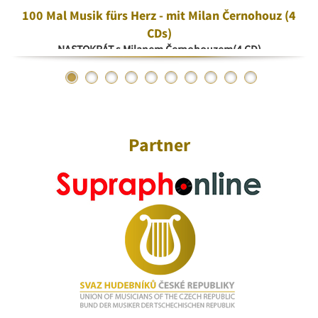
100 Mal Musik fürs Herz - mit Milan Černohouz (4
CDs)
NASTOKRÁT s Milanem Černohouzem(4 CD)
Partner