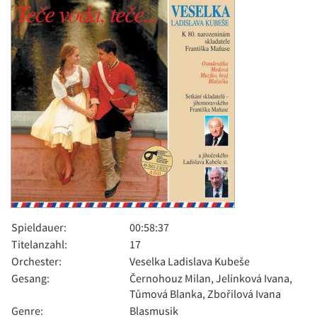
Spieldauer:
00:58:37
Titelanzahl:
17
Orchester:
Veselka Ladislava Kubeše
Gesang:
Černohouz Milan, Jelínková Ivana,
Tůmová Blanka, Zbořilová Ivana
Genre:
Blasmusik