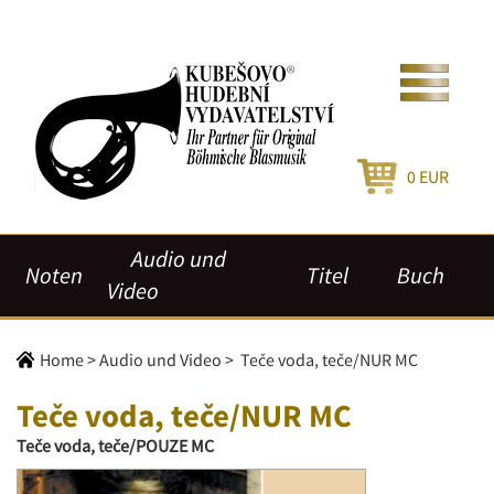
0
EUR
Audio und
Noten
Titel
Buch
Video
Home
>
Audio und Video
>
Teče voda, teče/NUR MC
Teče voda, teče/NUR MC
Teče voda, teče/POUZE MC