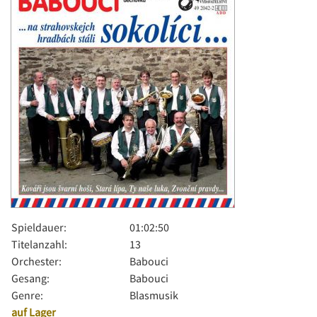
Spieldauer:
01:02:50
Titelanzahl:
13
Orchester:
Babouci
Gesang:
Babouci
Genre:
Blasmusik
auf Lager