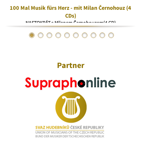
100 Mal Musik fürs Herz - mit Milan Černohouz (4
CDs)
NASTOKRÁT s Milanem Černohouzem(4 CD)
Partner