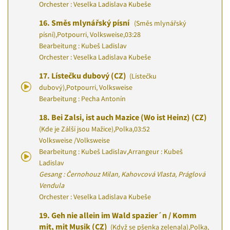
Orchester : Veselka Ladislava Kubeše
16.
Směs mlynářský písní
(Směs mlynářský
písní)
,
Potpourri, Volksweise
,
03:28
Bearbeitung : Kubeš Ladislav
Orchester : Veselka Ladislava Kubeše
17.
Lístečku dubový (CZ)
(Lístečku
dubový)
,
Potpourri, Volksweise
Bearbeitung : Pecha Antonín
18.
Bei Zalsi, ist auch Mazice (Wo ist Heinz) (CZ)
(Kde je Zálší jsou Mažice)
,
Polka
,
03:52
Volksweise
/
Volksweise
Bearbeitung : Kubeš Ladislav
,
Arrangeur : Kubeš
Ladislav
Gesang : Černohouz Milan, Kahovcová Vlasta, Práglová
Vendula
Orchester : Veselka Ladislava Kubeše
19.
Geh nie allein im Wald spazier´n / Komm
mit, mit Musik (CZ)
(Když se pšenka zelenala)
,
Polka,