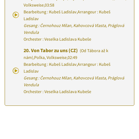
Volksweise
,
03:58
Bearbeitung : Kubeš Ladislav
,
Arrangeur : Kubeš
Ladislav
Gesang : Černohouz Milan, Kahovcová Vlasta, Práglová
Vendula
Orchester : Veselka Ladislava Kubeše
20.
Von Tabor zu uns (CZ)
(Od Tábora až k
nám)
,
Polka, Volksweise
,
02:49
Bearbeitung : Kubeš Ladislav
,
Arrangeur : Kubeš
Ladislav
Gesang : Černohouz Milan, Kahovcová Vlasta, Práglová
Vendula
Orchester : Veselka Ladislava Kubeše