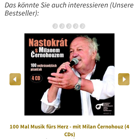
Das könnte Sie auch interessieren (Unsere
Bestseller):
100 Mal Musik fürs Herz - mit Milan Černohouz (4
CDs)