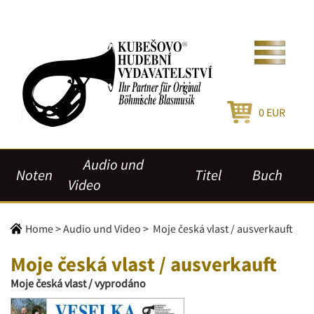
0
EUR
Audio und
Noten
Titel
Buch
Video
Home
>
Audio und Video
>
Moje česká vlast / ausverkauft
Moje česká vlast / ausverkauft
Moje česká vlast / vyprodáno