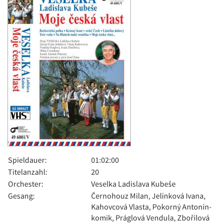
Spieldauer:
01:02:00
Titelanzahl:
20
Orchester:
Veselka Ladislava Kubeše
Gesang:
Černohouz Milan, Jelínková Ivana,
Kahovcová Vlasta, Pokorný Antonín-
komik, Práglová Vendula, Zbořilová