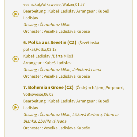
vesnička)
,
Volksweise, Walzer
,
01:57
Bearbeitung : Kubeš Ladislav
,
Arrangeur : Kubeš
Ladislav
Gesang : Černohouz Milan
Orchester : Veselka Ladislava Kubeše
6.
Polka aus Sevetin (CZ)
(Ševětínská
polka)
,
Polka
,
03:13
Kubeš Ladislav
/
Bárta Miloš
Arrangeur : Kubeš Ladislav
Gesang : Černohouz Milan, Jelínková Ivana
Orchester : Veselka Ladislava Kubeše
7.
Bohemian Grove (CZ)
(Českým hájem)
,
Potpourri,
Volksweise
,
06:03
Bearbeitung : Kubeš Ladislav
,
Arrangeur : Kubeš
Ladislav
Gesang : Černohouz Milan, Lišková Barbora, Tůmová
Blanka, Zbořilová Ivana
Orchester : Veselka Ladislava Kubeše