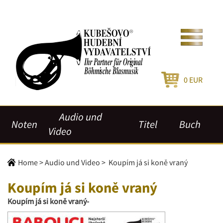
0
EUR
Audio und
Noten
Titel
Buch
Video
Home
>
Audio und Video
>
Koupím já si koně vraný
Koupím já si koně vraný
Koupím já si koně vraný-