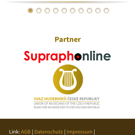
Partner
Link:
AGB
|
Datenschutz
|
Impressum
|