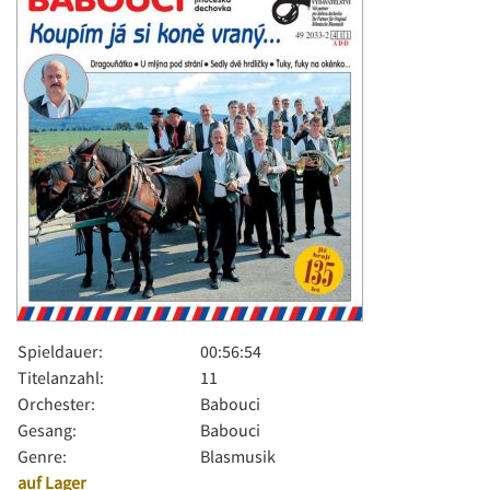
Spieldauer:
00:56:54
Titelanzahl:
11
Orchester:
Babouci
Gesang:
Babouci
Genre:
Blasmusik
auf Lager