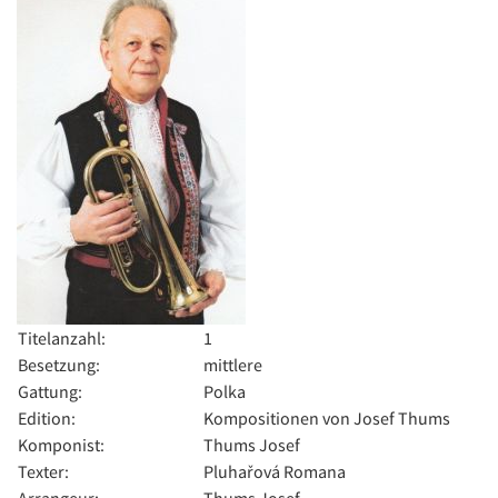
Titelanzahl:
1
Besetzung:
mittlere
Gattung:
Polka
Edition:
Kompositionen von Josef Thums
Komponist:
Thums Josef
Texter:
Pluhařová Romana