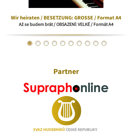
Wir heiraten / BESETZUNG: GROSSE / Format A4
Až se budem brát / OBSAZENÍ: VELKÉ / Formát A4
Partner